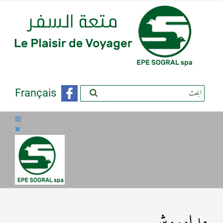
Français
مداوروش