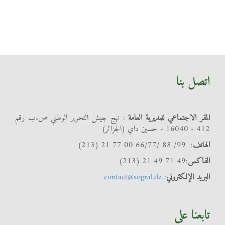
اتصل بنا
المقر الاجتماعي للمديرية العامة
: نهج جيش التحرير الوطني ص.ب رقم
412 - 16040 - حسين داي (الجزائر)
الهاتف
: 99/ 88 /66/77 00 77 21 (213)
الفاكس
:49 71 49 21 (213)
البريد الإلكتروني
:
contact@sogral.dz
تابعنا على