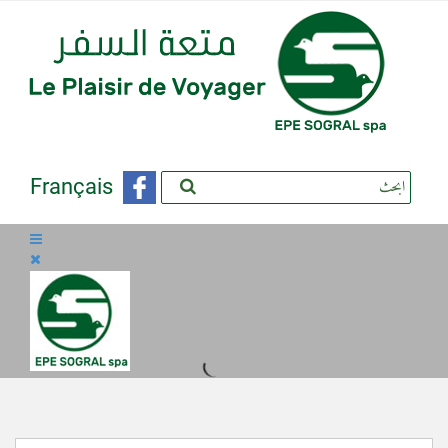
Français