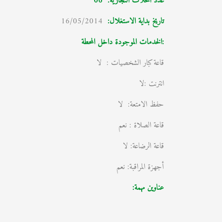
عدد المحلات التجارية:
06
تاريخ بداية الاستغلال
:
16/05/2014
:الخدمات الموجودة داخل المحطة
قاعة كبار الشخصيات : لا
انترنت :لا
حفظ الامتعة: لا
قاعة الصلاة : نعم
قاعة الرضاعة: لا
أجهزة المراقبة: نعم
عناوين مهمة: