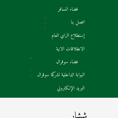
فضاء المسافر
اتصل بنا
إستطلاع الراي العام
الانطلاقات الانية
فضاء سوقرال
البوابة الداخلية لشركة سوقرال
البريد الإلكتروني
ششار