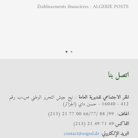
Établissements financières : ALGERIE POSTE
اتصل بنا
المقر الاجتماعي للمديرية العامة
: نهج جيش التحرير الوطني ص.ب رقم
412 - 16040 - حسين داي (الجزائر)
الهاتف
: 99/ 88 /66/77 00 77 21 (213)
الفاكس
:49 71 49 21 (213)
البريد الإلكتروني
:
contact@sogral.dz