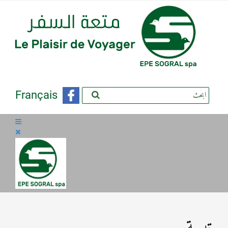
Français
تبسة