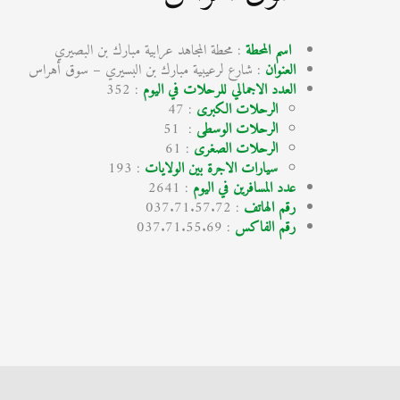
اسم المحطة
: محطة المجاهد عرابية مبارك بن البصيري
العنوان
: شارع لرعيبية مبارك بن البسيري – سوق أهراس
العدد الاجمالي للرحلات في اليوم
: 352
الرحلات الكبرى
: 47
الرحلات الوسطى
: 51
الرحلات الصغرى
: 61
سيارات الاجرة بين الولايات
: 193
عدد المسافرين في اليوم
: 2641
رقم الهاتف
: 037.71.57.72
رقم الفاكس
: 037.71.55.69