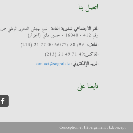
اتصل بنا
المقر الاجتماعي للمديرية العامة
: نهج جيش التحرير الوطني ص
رقم 412 - 16040 - حسين داي (الجزائر)
الهاتف
: 99/ 88 /66/77 00 77 21 (213)
الفاكس
:49 71 49 21 (213)
البريد الإلكتروني
:
contact@sogral.dz
تابعنا على
Conception et Hébergement :
kdconcept