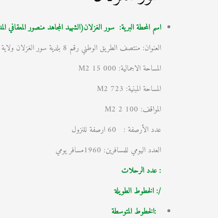
اسم المحطة البرية: سور الغزلان(الشهيد المجاهد منصور المعقافي ال
العنوان: منتصف الطريق الوطني رقم 8 بلدية سور الغزلان ولاية البويرة
المساحة الاجمالية: 15 000 M2
المساحة المبنية: 723 M2
المواقف: 2 100 M2
عدد الأرصفة : 60 ارصفة للنزول
العدد اليومي للمسافرين: 1960مسافر يومي
: عدد الرحلات
/: الخطوط الطويلة
:الخطوط المتوسطة