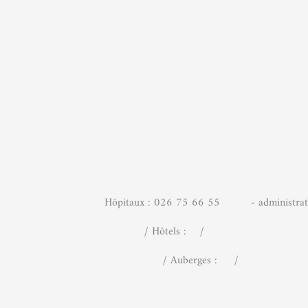
Hôpitaux : 026 75 66 55 - administrati
Hôtels : / -
Auberges : 