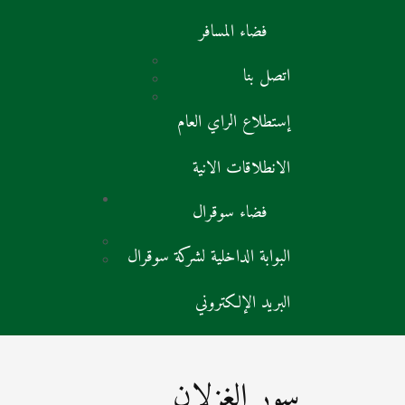
فضاء المسافر
اتصل بنا
إستطلاع الراي العام
الانطلاقات الانية
فضاء سوقرال
البوابة الداخلية لشركة سوقرال
البريد الإلكتروني
سور الغزلان