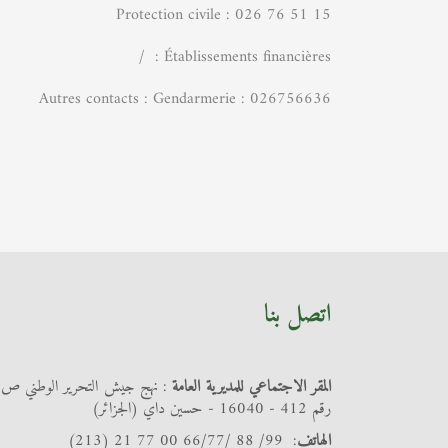
Protection civile : 026 76 51 15
Établissements financières : /
Autres contacts : Gendarmerie : 026756636
اتصل بنا
المقر الاجتماعي للمديرية العامة
: نهج جيش التحرير الوطني ص
رقم 412 - 16040 - حسين داي (الجزائر)
الهاتف
: 99/ 88 /66/77 00 77 21 (213)