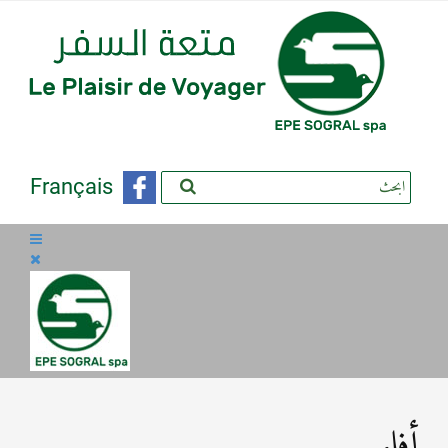
Français
أفلو