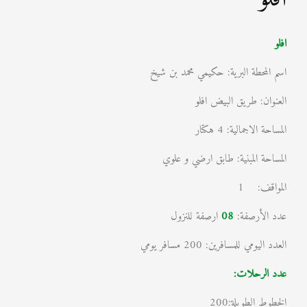
افلو
اسم المحطة البرية: حكيمي محمد بن شيخ
العنوان: طريق البيض افلو
المساحة الاجمالية: 4 هكتار
المساحة المبنية: طابق ارضي و علوي
المواقف: 1
عدد الأرصفة:
08
ارصفة للنزول
العدد اليومي للمسافرين: 200 مسافر يومي
عدد الرحلات:
الخطوط الطويلة:200