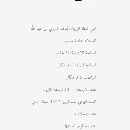
اسم المحطة البرية: المجاهد قروزي بن عبد الله
العنوان: حمادية شلف
المساحة الاجمالية: .5 هكتار
المساحة المبنية: 1.5 هكتار
المواقف: 3.5 هكتار
عدد الأرصفة : 24 ارصفة للنزول
العدد اليومي للمسافرين: 4377 مسافر يومي
عدد الرحلات:
عدد الخطوط المستغلة: