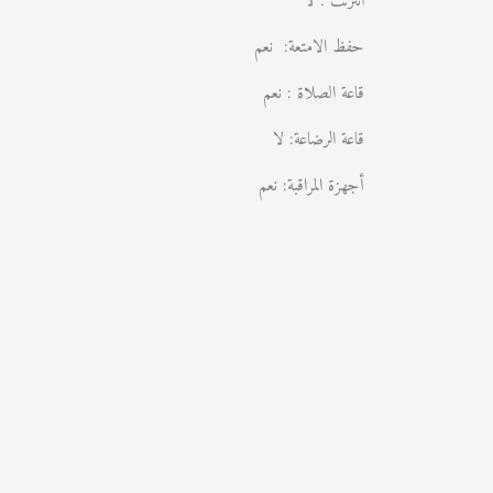
انترنت : لا
حفظ الامتعة: نعم
قاعة الصلاة : نعم
قاعة الرضاعة: لا
أجهزة المراقبة: نعم