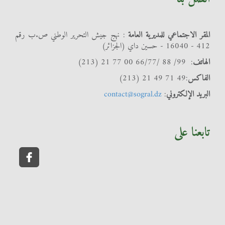
المقر الاجتماعي للمديرية العامة
: نهج جيش التحرير الوطني ص.ب رقم
412 - 16040 - حسين داي (الجزائر)
الهاتف
: 99/ 88 /66/77 00 77 21 (213)
الفاكس
:49 71 49 21 (213)
البريد الإلكتروني
:
contact@sogral.dz
تابعنا على