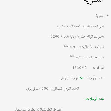
مشرية
اسم المحطة البرية: المحطة البرية مشرية
العنوان: الوئام مشرية ولاية النعامة 45200
M2
المساحة الاجمالية:
42000
M2
المساحة المبنية:
4770
المواقف: 1330M2
عدد الأرصفة :
26
ارصفة للنزول
العدد اليومي للمسافرين: 500 مسافر يومي
عدد الرحلات:
الخطوط الطويلة:50الخطوط المتوسطة: