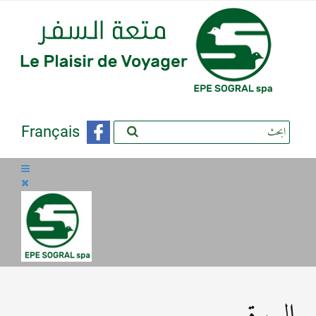
Français
البويرة