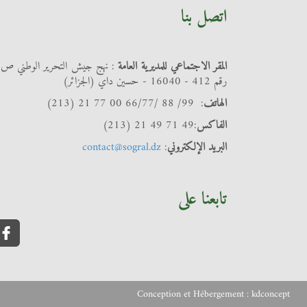
اتصل بنا
المقر الاجتماعي للمديرية العامة
: نهج جيش التحرير الوطني ص
رقم 412 - 16040 - حسين داي (الجزائر)
الهاتف
: 99/ 88 /66/77 00 77 21 (213)
الفاكس
:49 71 49 21 (213)
البريد الإلكتروني
:
contact@sogral.dz
تابعنا على
Conception et Hébergement :
kdconcept