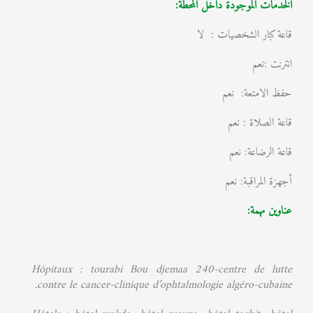
الخدمات الموجودة داخل المحطة:
قاعة كبار الشخصيات : لا
انترنت :نعم
حفظ الامتعة: نعم
قاعة الصلاة : نعم
قاعة الرضاعة: نعم
أجهزة المراقبة: نعم
عناوين مهمة:
Hôpitaux : tourabi Bou djemaa 240-centre de lutte
.
contre le cancer-clinique d’ophtalmologie algéro-cubaine