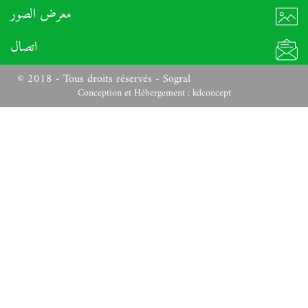
معرض الصور
اتصال
© 2018 - Tous droits réservés - Sogral
Conception et Hébergement :
kdconcept