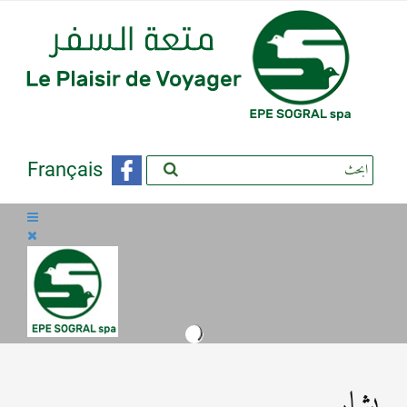
Français
بشار