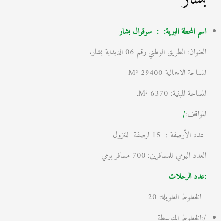
اسم المحطة البرية: : سوقرال بشار
العنوان: الطريق الوطني رقم 06 الدبدابة بشار.
المساحة الاجمالية 29400 M²
المساحة المبنية: 6370 M².
المواقف:
/
عدد الأرصفة : 15 ارصفة للنزول
العدد اليومي للمسافرين: 700 مسافر يومي
:عدد الرحلات
الخطوط الطويلة: 20
/:الخطوط المتوسطة