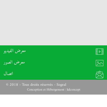
معرض الفيديو
معرض الصور
اتصال
© 2018 - Tous droits réservés - Sogral
Conception et Hébergement :
kdconcept