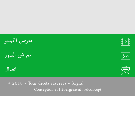
معرض الفيديو
معرض الصور
اتصال
© 2018 - Tous droits réservés - Sogral
Conception et Hébergement :
kdconcept