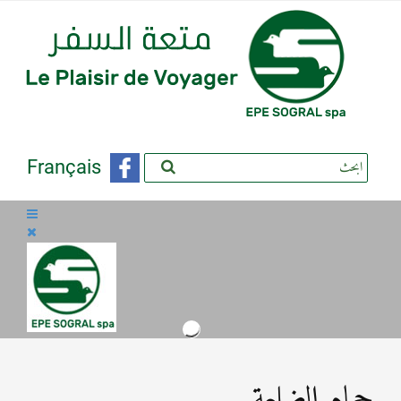
Français
حمام الضلعة