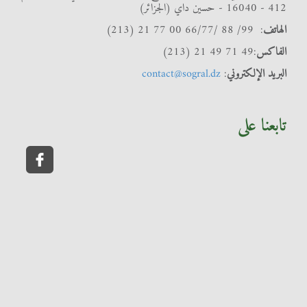
412 - 16040 - حسين داي (الجزائر)
الهاتف
: 99/ 88 /66/77 00 77 21 (213)
الفاكس
:49 71 49 21 (213)
البريد الإلكتروني
:
contact@sogral.dz
تابعنا على