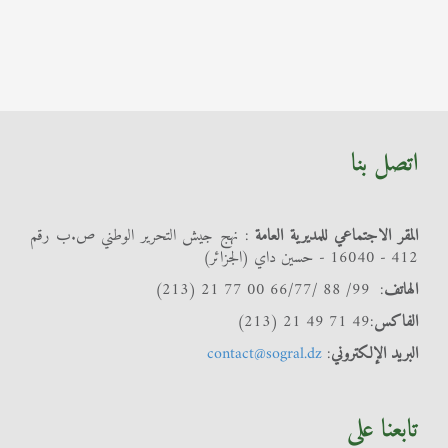
اتصل بنا
المقر الاجتماعي للمديرية العامة
: نهج جيش التحرير الوطني ص.ب رقم
412 - 16040 - حسين داي (الجزائر)
الهاتف
: 99/ 88 /66/77 00 77 21 (213)
الفاكس
:49 71 49 21 (213)
البريد الإلكتروني
:
contact@sogral.dz
تابعنا على