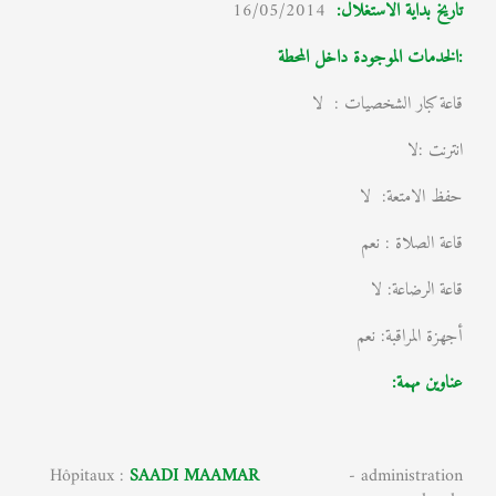
تاريخ بداية الاستغلال
:
16/05/2014
:الخدمات الموجودة داخل المحطة
قاعة كبار الشخصيات : لا
انترنت :لا
حفظ الامتعة: لا
قاعة الصلاة : نعم
قاعة الرضاعة: لا
أجهزة المراقبة: نعم
عناوين مهمة:
Hôpitaux :
SAADI MAAMAR
- administration