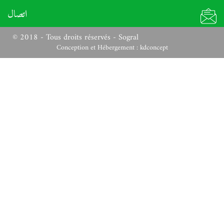
اتصال
© 2018 - Tous droits réservés - Sogral
Conception et Hébergement :
kdconcept