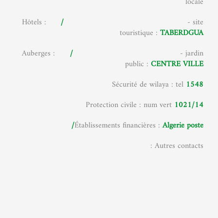
locale
Hôtels :
/
- site
touristique :
TABERDGUA
Auberges :
/
- jardin
public :
CENTRE VILLE
Sécurité de wilaya : tel
1548
Protection civile : num vert
1021/14
Établissements financières :
Algerie poste/
Autres contacts :