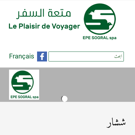
Français
ششار