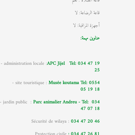
قاعة الصلاة : نعم
قاعة الرضاعة: لا
أجهزة المراقبة: لا
عناوين مهمة:
- administration locale :
APC Jijel Tel: 034 47 19
25
- site touristique :
Musée koutama Tel: 0554
05 19 18
- jardin public :
Parc animalier Andreu - Tel: 034
47 07 18
Sécurité de wilaya :
034 47 20 46
Protection civile
: 034 47 26 81