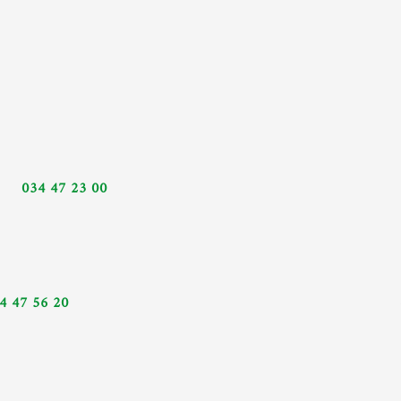
Yahia 034 47 23 00
sse Bourmel Tel: 034 47 56 20