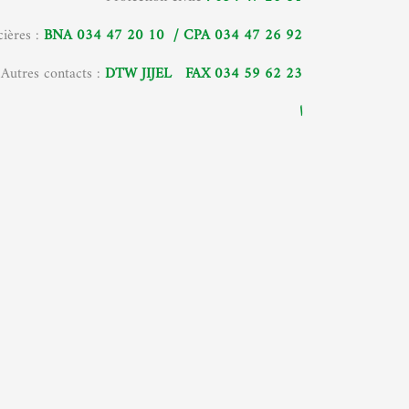
cières :
BNA 034 47 20 10 / CPA 034 47 26 92
Autres contacts :
DTW JIJEL
FAX 034 59 62 23
ا