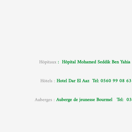
Hôpitaux
: Hôpital Mohamed Seddik Ben 
Hôtels :
Hotel Dar El Aaz
Tel:
0560 99 08 63
Auberges :
Auberge de jeune