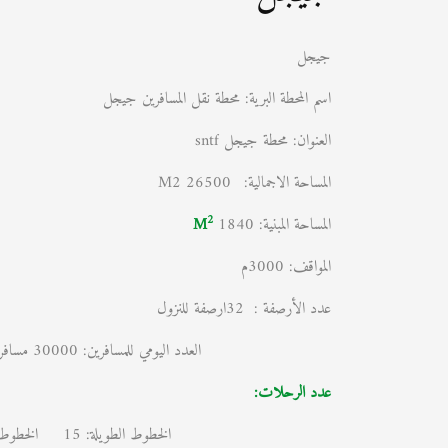
جيجل
اسم المحطة البرية: محطة نقل المسافرين جيجل
العنوان: محطة جيجل sntf
المساحة الاجمالية:
26500 M2
2
المساحة المبنية: 1840
M
المواقف: 3000م
عدد الأرصفة : 32ارصفة للنزول
العدد اليومي للمسافرين: 30000 مسافر يومي
عدد الرحلات:
الخطوط الطويلة: 15 الخطوط المتوسطة: 09 الخطوط القصيرة 18