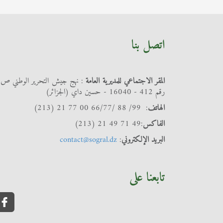
اتصل بنا
المقر الاجتماعي للمديرية العامة
: نهج جيش التحرير الوطني ص
رقم 412 - 16040 - حسين داي (الجزائر)
الهاتف
: 99/ 88 /66/77 00 77 21 (213)
الفاكس
:49 71 49 21 (213)
البريد الإلكتروني
:
contact@sogral.dz
تابعنا على