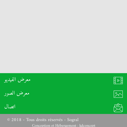
معرض الفيديو
معرض الصور
اتصال
© 2018 - Tous droits réservés - Sogral
Conception et Hébergement :
kdconcept