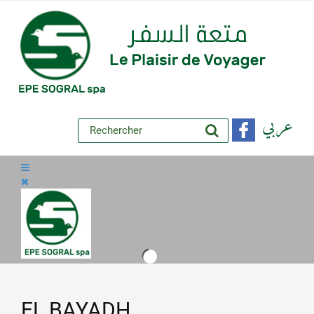
عربي
EL BAYADH