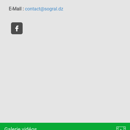
E-Mail :
contact@sogral.dz
Galerie vidéos