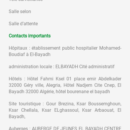
Salle selon
Salle d’attente
Contacts importants
Hôpitaux : établissement public hospitalier Mohamed-
Boudiaf à El-Bayadh
administration locale : ELBAYADH Cité administratif
Hôtels : Hôtel Fahmi Ksel 01 place emir Abdelkader
32000 Géry ville, Alegria, Hôtel Nadjem Cite Cnep, El
Bayadh 32000 Algérie, hôtel bourenane el bayadh
Site touristique : Gour Brezina, Ksar Boussemghoun,
Ksar Chellala, Ksar ELghassoul, Ksar Arbaouat, El
Bayadh,
Auberges : AUBERGE DE JEUNES EL BAYADH CENTRE