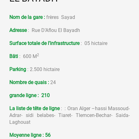
Nom de la gare :
frères Sayad
Adresse
: Rue D’Aflou El Bayadh
Surface totale de l’infrastructure
: 05 hictaire
2
Bâti
: 600 M
Parking
: 2.500 hictaire
Nombre de quais :
24
grande ligne :
210
La liste de tête de ligne
: : Oran Alger –hassi Massoud-
Adrar- sidi belabes- Tiaret- Tlemcen-Bechar- Saida-
Laghouat
Moyenne ligne : 56