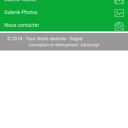
Galerie Photos
Nous contacter
© 2018 - Tous droits réservés - Sogral
Conception et Hébergement :
kdconcept