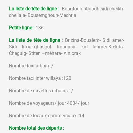
La liste de tête de ligne
:
Bougtoub- Abiodh sidi cheikh-
chellala- Bousemghoun-Mechria
Petite ligne :
136
La liste de tête de ligne
: Brizina-Boualem- Sidi amer-
Sidi tifour-ghasoul- Rougasa- kaf lahmer-Krekda-
Cheguig- Stiten –méhara- Ain orak
Nombre taxi urbain :/
Nombre taxi inter willaya :120
Nombre de navettes urbains : /
Nombre de voyageurs/ jour 4004/ jour
Nombre de locaux commerciaux :14
Nombre total des départs :