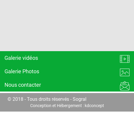
Galerie vidéos
Galerie Photos
Nous contacter
© 2018 - Tous droits réservés - Sogral
Conception et Hébergement :
kdconcept