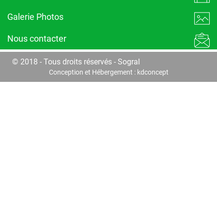
Galerie Photos
Nous contacter
© 2018 - Tous droits réservés - Sogral
Conception et Hébergement :
kdconcept