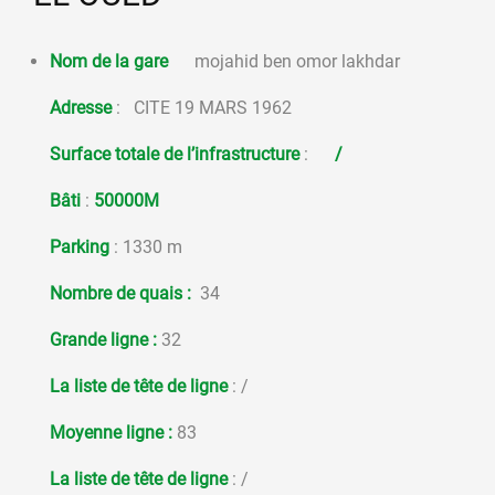
Nom de la gare
mojahid ben omor lakhdar
Adresse
: CITE 19 MARS 1962
Surface totale de l’infrastructure
:
/
Bâti
:
50000M
Parking
: 1330 m
Nombre de quais :
34
Grande ligne :
32
La liste de tête de ligne
: /
Moyenne ligne
:
83
La liste de tête de ligne
: /