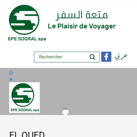
عربي
EL OUED