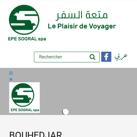
عربي
BOUHEDJAR