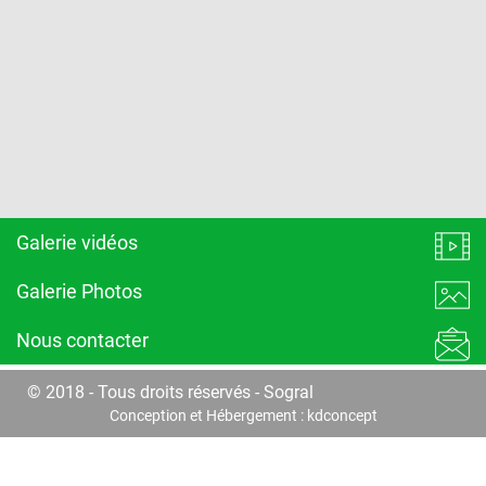
Galerie vidéos
Galerie Photos
Nous contacter
© 2018 - Tous droits réservés - Sogral
Conception et Hébergement :
kdconcept