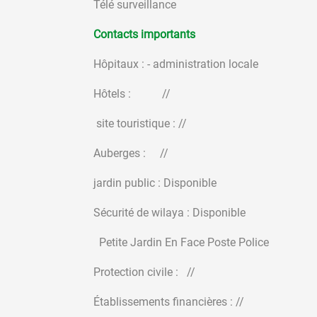
Télé surveillance
Contacts importants
Hôpitaux : - administration locale
Hôtels : 
site touristique : //
Auberges :
jardin public : Disponible
Sécurité de wilaya : Dispo
Petite Jardin En Face Poste Police
Protection civile : //
Établissements financières : //