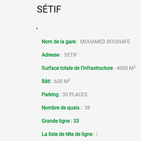
SÉTIF
Nom de la gare:
MOHAMED BOUDIAFE
Adresse
: SETIF
2
Surface totale de l’infrastructure
: 4000 M
2
Bâti
: 600 M
Parking
: 30 PLACES
Nombre de quais :
38
Grande ligne :
33
La liste de tête de ligne
: /