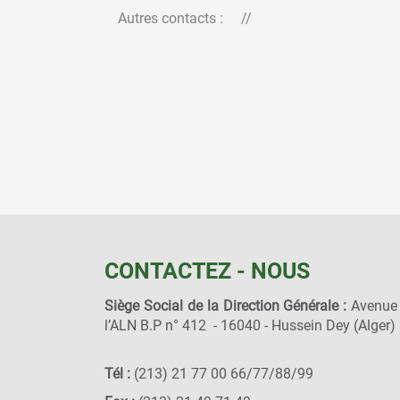
Autres contacts : //
CONTACTEZ - NOUS
Siège Social de la Direction Générale :
Avenue
l’ALN B.P n° 412 - 16040 - Hussein Dey (Alger)
Tél :
(213) 21 77 00 66/77/88/99