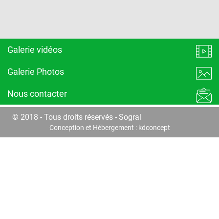
Galerie vidéos
Galerie Photos
Nous contacter
© 2018 - Tous droits réservés - Sogral
Conception et Hébergement :
kdconcept