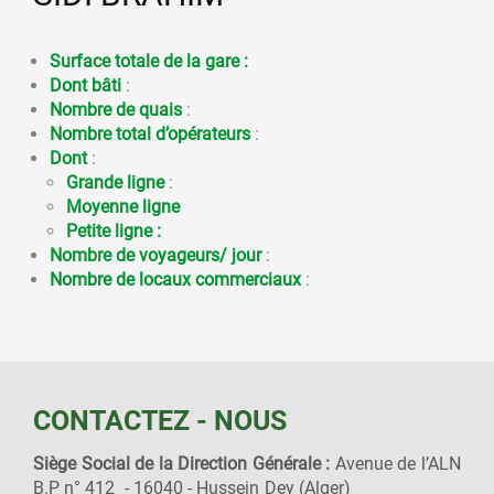
Surface totale de la gare :
Dont bâti
:
Nombre de quais
:
Nombre total d’opérateurs
:
Dont
:
Grande ligne
:
Moyenne ligne
Petite ligne :
Nombre de voyageurs/ jour
:
Nombre de locaux commerciaux
:
CONTACTEZ - NOUS
Siège Social de la Direction Générale :
Avenue de l’ALN
B.P n° 412 - 16040 - Hussein Dey (Alger)