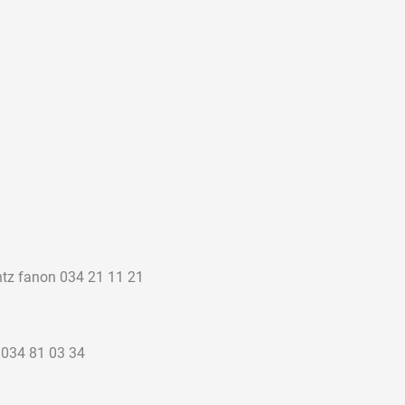
antz fanon 034 21 11 21
sin : 034 81 03 34