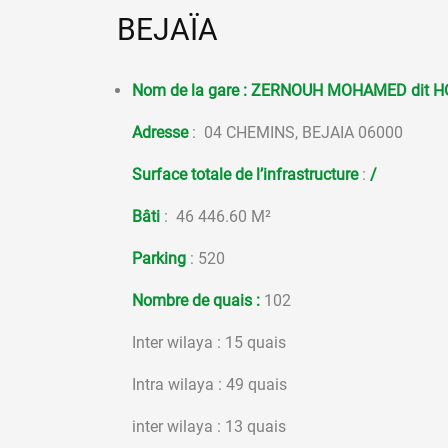
BEJAÏA
Nom de la gare :
ZERNOUH MOHAMED dit HOU
Adresse
: 04 CHEMINS, BEJAIA 06000
Surface totale de l’infrastructure
:
/
Bâti
: 46
446.60 M²
Parking
: 520
Nombre de quais :
102
Inter wilaya : 15 quais
Intra wilaya : 49 quais
inter wilaya : 13 quais