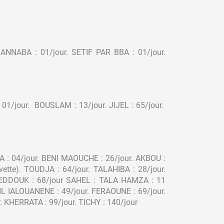
 ANNABA : 01/jour. SETIF PAR BBA : 01/jour.
01/jour. BOUSLAM : 13/jour. JIJEL : 65/jour.
IA : 04/jour. BENI MAOUCHE : 26/jour. AKBOU :
tte). TOUDJA : 64/jour. TALAHIBA : 28/jour.
. SEDDOUK : 68/jour SAHEL : TALA HAMZA : 11
IL IALOUANENE : 49/jour. FERAOUNE : 69/jour.
. KHERRATA : 99/jour. TICHY : 140/jour