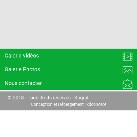
Galerie vidéos
Galerie Photos
Nous contacter
© 2018 - Tous droits réservés - Sogral
Conception et Hébergement :
kdconcept