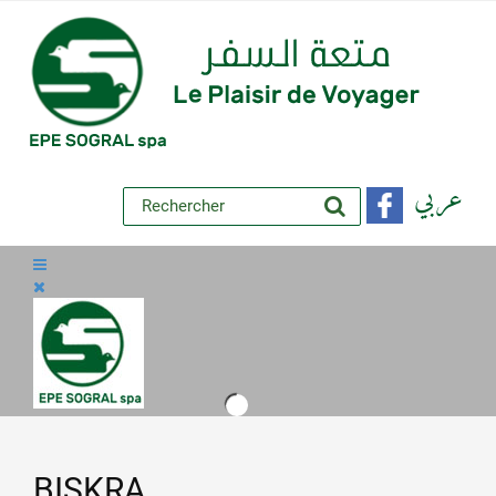
عربي
BISKRA