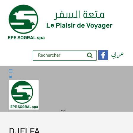
عربي
DJELFA