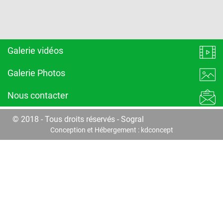
Galerie vidéos
Galerie Photos
Nous contacter
© 2018 - Tous droits réservés - Sogral
Conception et Hébergement :
kdconcept