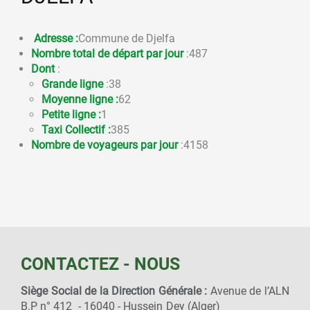
Adresse :
Commune de Djelfa
Nombre total de départ par jour
:487
Dont
:
Grande ligne
:38
Moyenne ligne :
62
Petite ligne :
1
Taxi Collectif :
385
Nombre de voyageurs par jour
:4158
CONTACTEZ - NOUS
Siège Social de la Direction Générale :
Avenue de l’ALN
B.P n° 412 - 16040 - Hussein Dey (Alger)