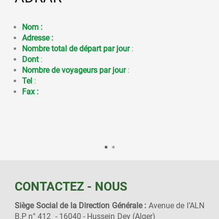
Nom :
Adresse :
Nombre total de départ par jour
:
Dont
:
Nombre de voyageurs par jour
:
Tel
:
Fax :
CONTACTEZ - NOUS
Siège Social de la Direction Générale :
Avenue de l’ALN
B.P n° 412 - 16040 - Hussein Dey (Alger)