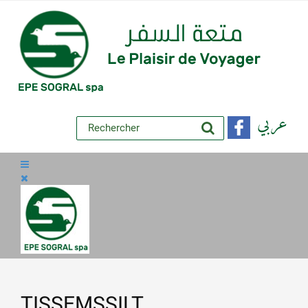
عربي
TISSEMSSILT