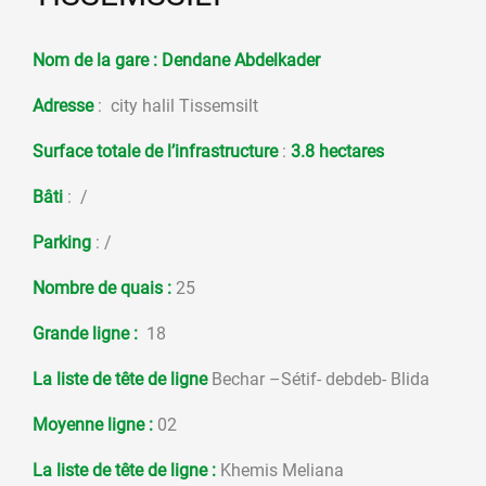
Nom de la gare :
Dendane Abdelkader
Adresse
: city halil Tissemsilt
Surface totale de l’infrastructure
:
3.8 hectares
Bâti
: /
Parking
: /
Nombre de quais :
25
Grande ligne :
18
La liste de tête de ligne
Bechar –Sétif- debdeb- Blida
Moyenne ligne :
02
La liste de tête de ligne
:
Khemis Meliana