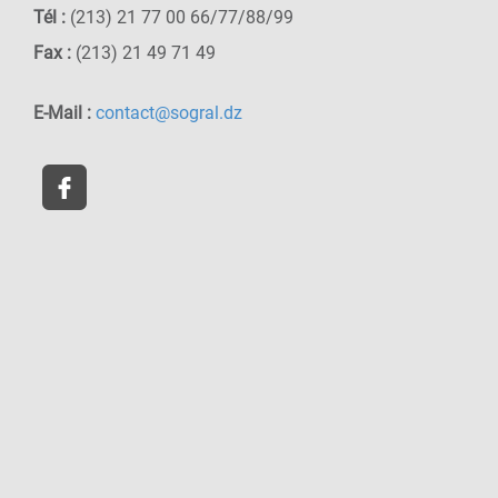
Tél :
(213) 21 77 00 66/77/88/99
Fax :
(213) 21 49 71 49
E-Mail :
contact@sogral.dz