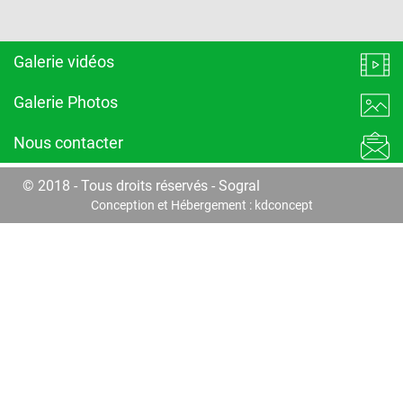
Galerie vidéos
Galerie Photos
Nous contacter
© 2018 - Tous droits réservés - Sogral
Conception et Hébergement :
kdconcept