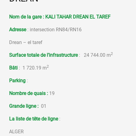
Nom de la gare :
KALI TAHAR DREAN EL TAREF
Adresse
: intersection RN84/RN16
Drean – el taref
2
Surface totale de l’infrastructure
: 24 744.00 m
2
Bâti
: 1 720.19 m
Parking
:
Nombre de quais :
19
Grande ligne :
01
La liste de tête de ligne
:
ALGER