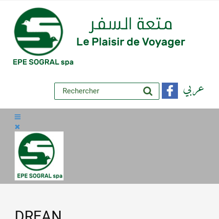
عربي
DREAN