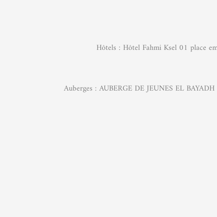
Hôtels : Hôtel Fahmi Ksel 01 place e
Auberges : AUBERGE DE JEUNES 