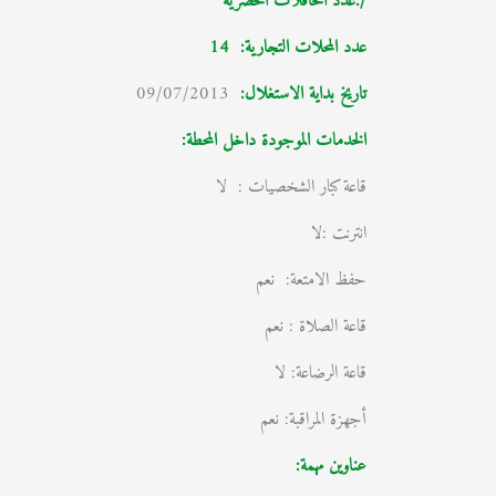
/:عدد الحافلات الحضرية
عدد المحلات التجارية:
14
تاريخ بداية الاستغلال
:
09/07/2013
الخدمات الموجودة داخل المحطة:
قاعة كبار الشخصيات : لا
انترنت :لا
حفظ الامتعة: نعم
قاعة الصلاة : نعم
قاعة الرضاعة: لا
أجهزة المراقبة: نعم
عناوين مهمة: