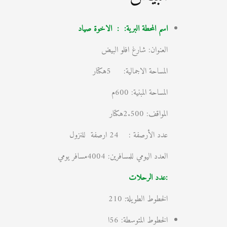
اسم المحطة البرية: : الاخوة صياد
العنوان: شارغ افلو البيض
المساحة الاجمالية: 5هكتار
المساحة المبنية: 600م
المواقف: 2.500هكتار
عدد الأرصفة : 24 ارصفة للنزول
العدد اليومي للمسافرين: 4004مسافر يومي
:عدد الرحلات
الخطوط الطويلة: 210
الخطوط المتوسطة: 56ا