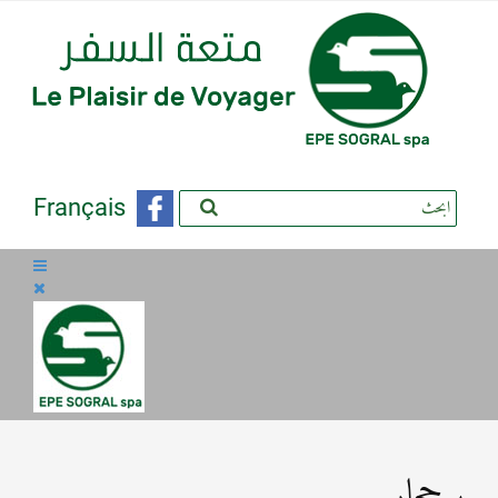
Français
بوحجار