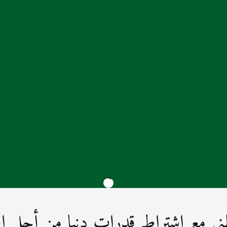
ع اشتراط قدرات دنيا من أجل اقتنا