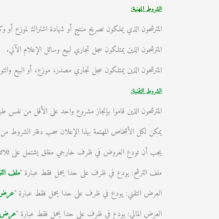
الشروط المهنية:
المترشحون الذي يملكون تصريح منتج أو شهادة اشتراك لموزع أو 
المترشحون الذين يمتلكون سجل تجاري لبيع وسائل الإعلام الآلي.
المترشحون الذين يمتلكون سجل تجاري مصدر، موزع، أو الببع والتوزي
الشروط التقنية:
المترشحون الذين قاموا بإنجاز مشروع واحد على الأقل من نفس طبيعة
يمكن لكل الأشخاص المهتمة بهذا الإعلان سحب دفتر الشروط من مديرية المنشاة وال
يجب أن تودع العروض في ظرف خارجي مغلق يشتمل على ثلاثة
ملف الترشح: يودع في ظرف على حدا يحمل فقط عبارة "
ملف التر
العرض التقني: يودع في ظرف على حدا يحمل فقط عبارة "
عرض 
العرض المالي: يودع في ظرف على حدا يحمل فقط عبارة "
عرض م