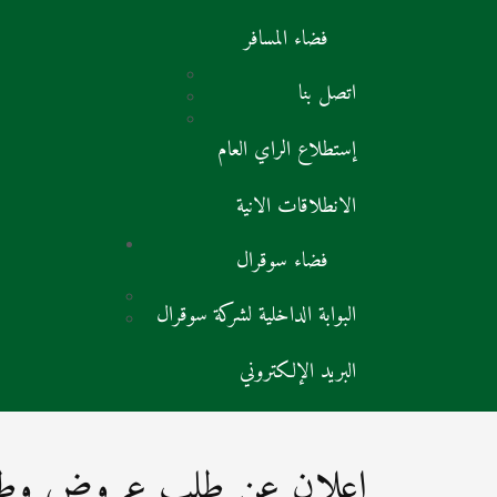
فضاء المسافر
اتصل بنا
إستطلاع الراي العام
الانطلاقات الانية
فضاء سوقرال
البوابة الداخلية لشركة سوقرال
البريد الإلكتروني
إعلان عن طلب عروض وطني م