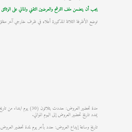
يجب أن يتضمن ملف الترشح والعرضين التقني والمالي على الوثائق التنظيمية المن
توضع الأظرفة الثلاثة المذكورة أعلاه في ظرف خارجي آخر مغلق وغ
مدة تحضير العروض: حددت 
يمدد تاريخ تحضير العروض إلى اليوم الموالي.
تاريخ وساعة إيداع العروض: حدد بأخر يوم لمدة تحضير العروض إلى غا