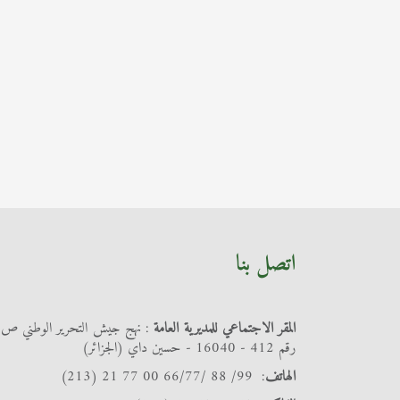
اتصل بنا
المقر الاجتماعي للمديرية العامة
: نهج جيش التحرير الوطني ص
رقم 412 - 16040 - حسين داي (الجزائر)
الهاتف
: 99/ 88 /66/77 00 77 21 (213)