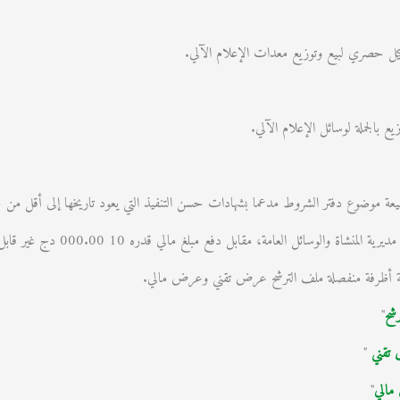
وكيل حصري لبيع وتوزيع معدات الإعلام الآلي.
ع بالجملة لوسائل الإعلام الآلي.
 موضوع دفتر الشروط مدعما بشهادات حسن التنفيذ التي يعود تاريخها إلى أقل من 05 سنوات.
وسائل العامة، مقابل دفع مبلغ مالي قدره 10 000.00 دج غير قابل للتعويض
 أظرفة منفصلة ملف الترشح عرض تقني وعرض مالي.
شح
"
تقني
"
الي
"