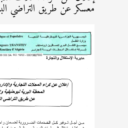
معسكر عن طريق التراضي الب