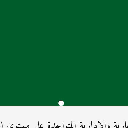
ية والإدارية المتواجدة على مستوى المح