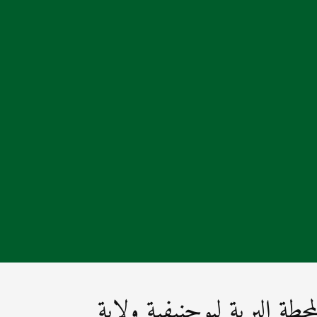
طة البرية لبوحنيفية ولاية