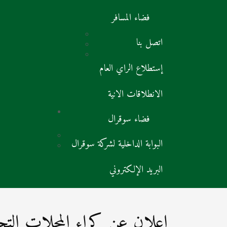
فضاء المسافر
اتصل بنا
إستطلاع الراي العام
الانطلاقات الانية
فضاء سوقرال
البوابة الداخلية لشركة سوقرال
البريد الإلكتروني
إعلان عن كراء المحلات التجار