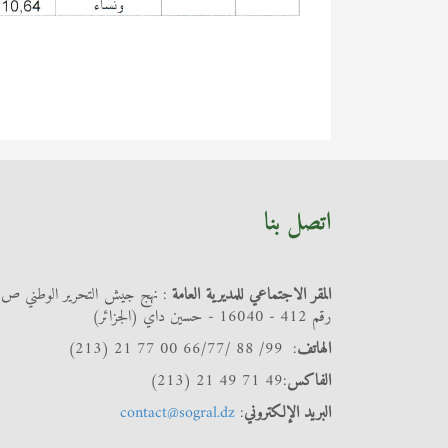
اتصل بنا
المقر الاجتماعي للمديرية العامة
: نهج جيش التحرير الوطني ص
رقم 412 - 16040 - حسين داي (الجزائر)
الهاتف
: 99/ 88 /66/77 00 77 21 (213)
الفاكس
:49 71 49 21 (213)
البريد الإلكتروني
:
contact@sogral.dz