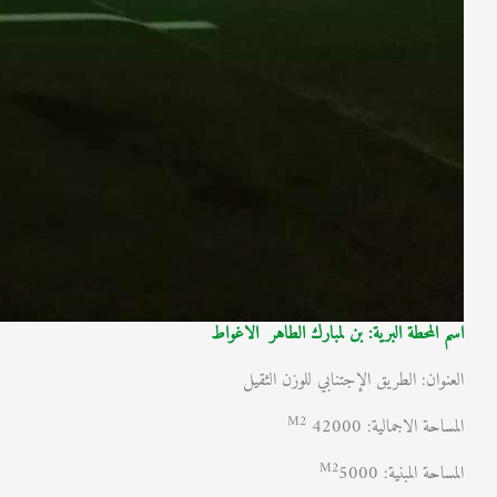
اسم المحطة البرية: بن لمبارك الطاهر الاغواط
العنوان: الطريق الإجتنابي للوزن الثقيل
M2
المساحة الاجمالية:
42000
M2
المساحة المبنية:
5000