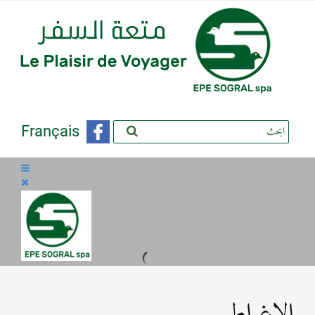
Français
الاغواط