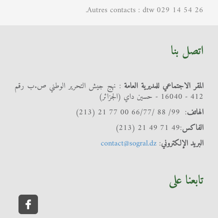
Autres contacts : dtw 029 14 54 26.
اتصل بنا
المقر الاجتماعي للمديرية العامة
: نهج جيش التحرير الوطني ص.ب رقم
412 - 16040 - حسين داي (الجزائر)
الهاتف
: 99/ 88 /66/77 00 77 21 (213)
الفاكس
:49 71 49 21 (213)
البريد الإلكتروني
:
contact@sogral.dz
تابعنا على