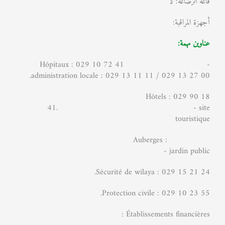
قاعة الرضاعة: لا
أجهزة المراقبة:
عناوين مهمة:
Hôpitaux : 029 10 72 41 -
administration locale : 029 13 11 11 / 029 13 27 00.
Hôtels : 029 90 18
41. - site
touristique
Auberges :
- jardin public
Sécurité de wilaya : 029 15 21 24.
Protection civile : 029 10 23 55.
Établissements financières :