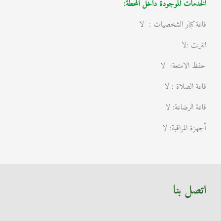
الخدمات الموجودة داخل المحطة:
قاعة كبار الشخصيات : لا
انترنت :لا
حفظ الامتعة: لا
قاعة الصلاة : لا
قاعة الرضاعة: لا
أجهزة المراقبة: لا
اتصل بنا