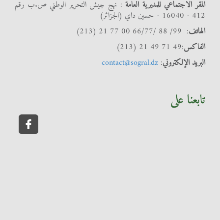
المقر الاجتماعي للمديرية العامة
: نهج جيش التحرير الوطني ص.ب رقم
412 - 16040 - حسين داي (الجزائر)
الهاتف
: 99/ 88 /66/77 00 77 21 (213)
الفاكس
:49 71 49 21 (213)
البريد الإلكتروني
:
contact@sogral.dz
تابعنا على