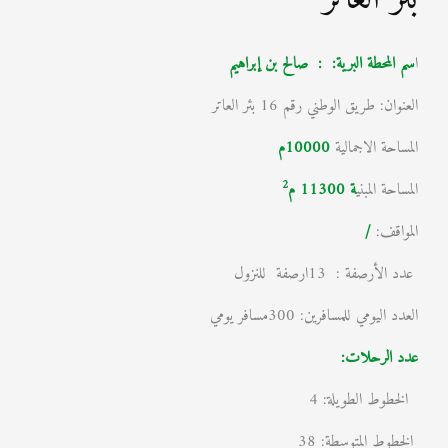
ا
سم المحطة البرية: : صالح بن إبراهيم
العنوان: طريق الوطني رقم 16 بئر العاتر
المساحة الاجمالية
10000م
2
المساحة المبني
ة
11300
م
المواقف:
/
عدد الأرصفة : 13ارصفة للنزول
العدد اليومي للمسافرين: 300مسافر يومي
عدد الرحلات:
الخطوط الطويلة: 4
الخطوط المتوسطة: 38