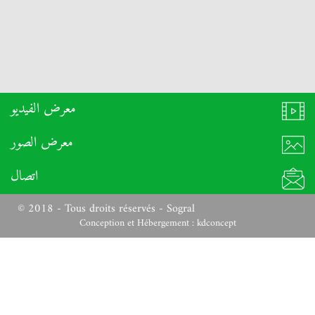
معرض الفيديو
معرض الصور
اتصال
© 2018 - Tous droits réservés - Sogral
Conception et Hébergement :
kdconcept