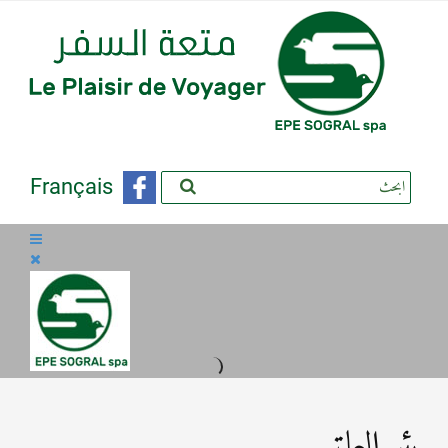
Français
بئر العاتر