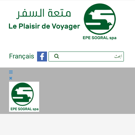
Français