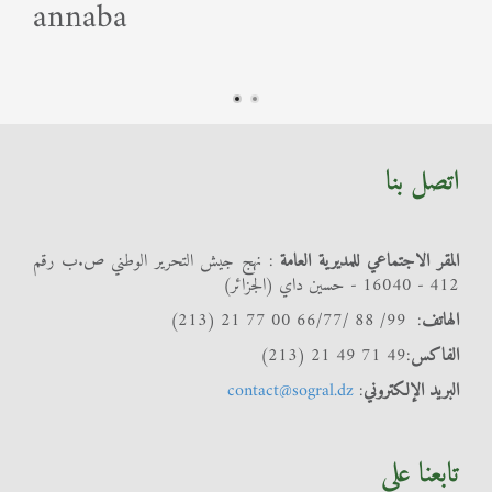
annaba
اتصل بنا
المقر الاجتماعي للمديرية العامة
: نهج جيش التحرير الوطني ص.ب رقم
412 - 16040 - حسين داي (الجزائر)
الهاتف
: 99/ 88 /66/77 00 77 21 (213)
الفاكس
:49 71 49 21 (213)
البريد الإلكتروني
:
contact@sogral.dz
تابعنا على