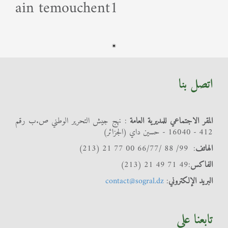
ain temouchent1
اتصل بنا
المقر الاجتماعي للمديرية العامة
: نهج جيش التحرير الوطني ص.ب رقم
412 - 16040 - حسين داي (الجزائر)
الهاتف
: 99/ 88 /66/77 00 77 21 (213)
الفاكس
:49 71 49 21 (213)
البريد الإلكتروني
:
contact@sogral.dz
تابعنا على