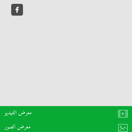
معرض الفيديو
معرض الصور