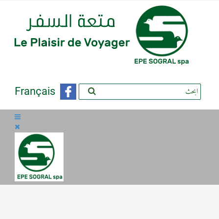
Français