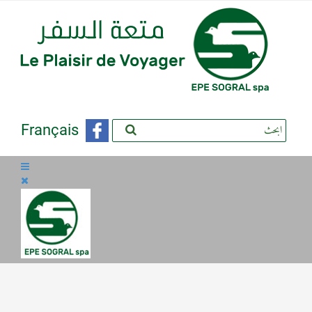
Français