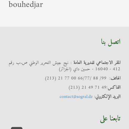
bouhedjar
اتصل بنا
المقر الاجتماعي للمديرية العامة
: نهج جيش التحرير الوطني ص.ب رقم
412 - 16040 - حسين داي (الجزائر)
الهاتف
: 99/ 88 /66/77 00 77 21 (213)
الفاكس
:49 71 49 21 (213)
البريد الإلكتروني
:
contact@sogral.dz
تابعنا على