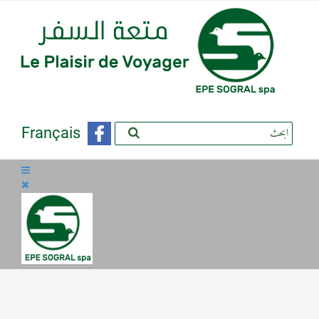
Français