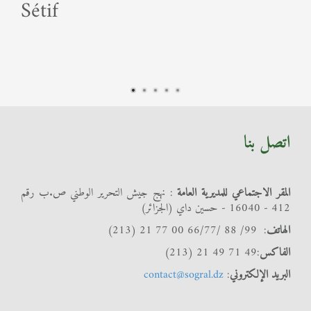
Sétif
اتصل بنا
المقر الاجتماعي للمديرية العامة
: نهج جيش التحرير الوطني ص.ب رقم
412 - 16040 - حسين داي (الجزائر)
الهاتف
: 99/ 88 /66/77 00 77 21 (213)
الفاكس
:49 71 49 21 (213)
البريد الإلكتروني
:
contact@sogral.dz