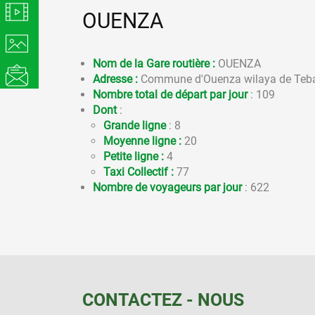
OUENZA
Nom de la Gare routière :
OUENZA
Adresse :
Commune d'Ouenza wilaya de Teb
Nombre total de départ par jour
: 109
Dont
:
Grande ligne
: 8
Moyenne ligne :
20
Petite ligne :
4
Taxi Collectif :
77
Nombre de voyageurs par jour
: 622
CONTACTEZ - NOUS