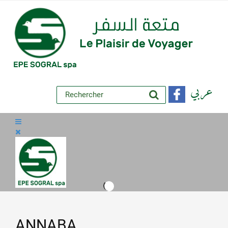
عربي
ANNABA