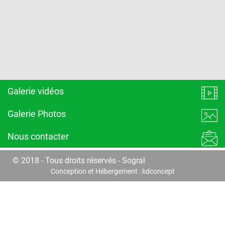
Galerie vidéos
Galerie Photos
Nous contacter
© 2018 - Tous droits réservés - Sogral
Conception et Hébergement :
kdconcept