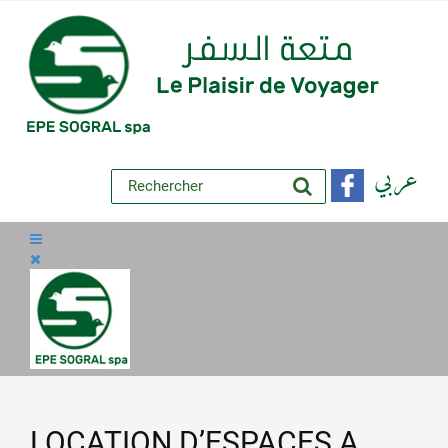
عربي
LOCATION D’ESPACES A