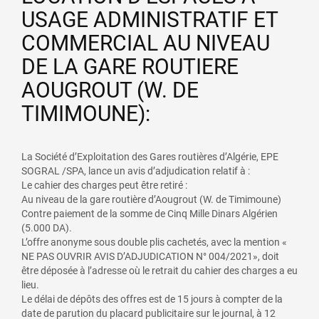
USAGE ADMINISTRATIF ET
COMMERCIAL AU NIVEAU
DE LA GARE ROUTIERE
AOUGROUT (W. DE
TIMIMOUNE):
La Société d’Exploitation des Gares routières d’Algérie, EPE
SOGRAL /SPA, lance un avis d’adjudication relatif à :
Le cahier des charges peut être retiré :
Au niveau de la gare routière d’Aougrout (W. de Timimoune)
Contre paiement de la somme de Cinq Mille Dinars Algérien
(5.000 DA).
L’offre anonyme sous double plis cachetés, avec la mention «
NE PAS OUVRIR AVIS D’ADJUDICATION N° 004/2021», doit
être déposée à l’adresse où le retrait du cahier des charges a eu
lieu.
Le délai de dépôts des offres est de 15 jours à compter de la
date de parution du placard publicitaire sur le journal, à 12