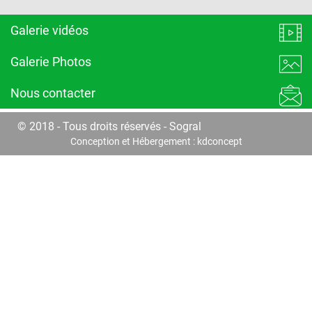
Galerie vidéos
Galerie Photos
Nous contacter
© 2018 - Tous droits réservés - Sogral
Conception et Hébergement :
kdconcept